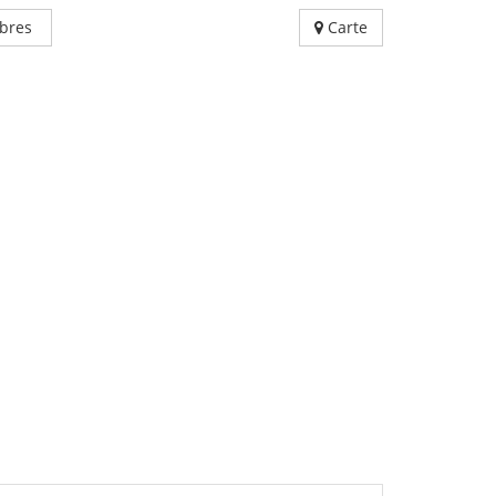
bres
Carte