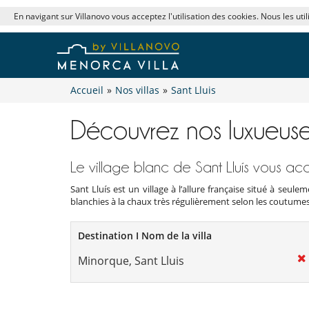
En navigant sur Villanovo vous acceptez l'utilisation des cookies. Nous les uti
Accueil
»
Nos villas
»
Sant Lluis
Découvrez nos luxueuses
Le village blanc de Sant Lluís vous ac
Sant Lluís est un village à l’allure française situé à s
blanchies à la chaux très régulièrement selon les coutumes
Destination I Nom de la villa