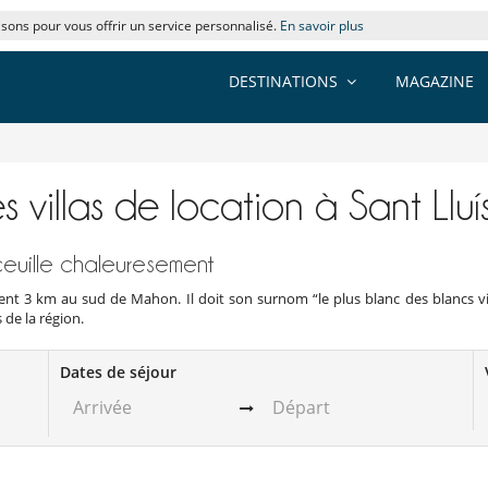
lisons pour vous offrir un service personnalisé.
En savoir plus
DESTINATIONS
MAGAZINE
 villas de location à Sant Lluí
ceuille chaleuresement
eulement 3 km au sud de Mahon. Il doit son surnom “le plus blanc des blanc
 de la région.
Dates de séjour