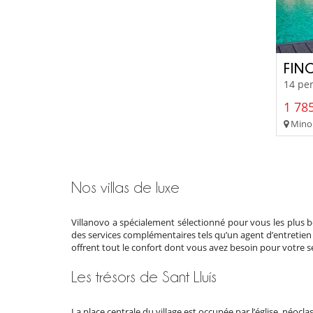
FIN
14 per
1 785
Minor
Nos villas de luxe
Villanovo a spécialement sélectionné pour vous les plus 
des services complémentaires tels qu’un agent d’entretien 
offrent tout le confort dont vous avez besoin pour votre sé
Les trésors de Sant Lluís
La place centrale du village est occupée par l’église néo