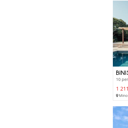
BINI
10 per
1 211
Minor