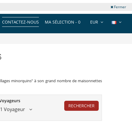
Fermer
CONTACTEZ-NOUS
MA SÉLECTION -
0
EUR
s
s villages minorquins” à son grand nombre de maisonnettes
Voyageurs
RECHERCHER
1 Voyageur