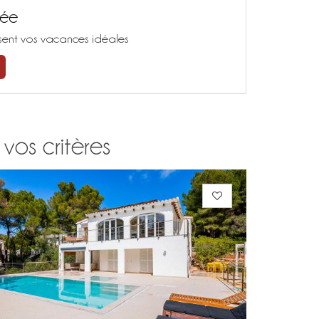
sée
isent vos vacances idéales
 vos critères