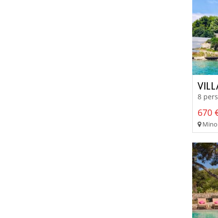
VIL
8 pers
670 €
Minor