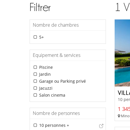
Filtrer
1
V
Nombre de chambres
5+
Equipement & services
Piscine
Jardin
Garage ou Parking privé
Jacuzzi
VIL
Salon cinema
10 per
1 345
Nombre de personnes
Minor
10 personnes +