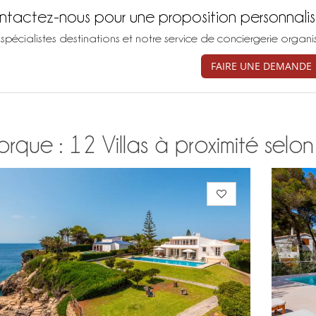
tactez-nous pour une proposition personnali
spécialistes destinations et notre service de conciergerie organ
FAIRE UNE DEMANDE
rque : 12 Villas à proximité selon