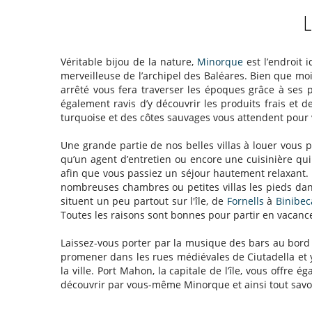
Véritable bijou de la nature,
Minorque
est l’endroit 
merveilleuse de l’archipel des Baléares. Bien que mo
arrêté vous fera traverser les époques grâce à ses p
également ravis d’y découvrir les produits frais et
turquoise et des côtes sauvages vous attendent pour 
Une grande partie de nos belles villas à louer vous
qu’un agent d’entretien ou encore une cuisinière qu
afin que vous passiez un séjour hautement relaxant. 
nombreuses chambres ou petites villas les pieds dans
situent un peu partout sur l'île, de
Fornells
à
Binibec
Toutes les raisons sont bonnes pour partir en vacanc
Laissez-vous porter par la musique des bars au bord d
promener dans les rues médiévales de Ciutadella e
la ville. Port Mahon, la capitale de l’île, vous offr
découvrir par vous-même Minorque et ainsi tout savoi