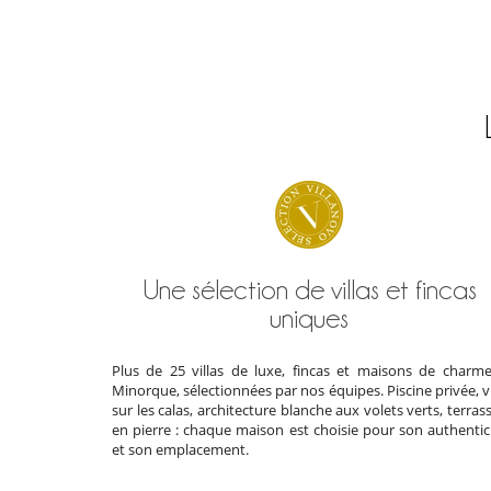
Une sélection de villas et fincas
uniques
Plus de 25 villas de luxe, fincas et maisons de charm
Minorque, sélectionnées par nos équipes. Piscine privée, 
sur les calas, architecture blanche aux volets verts, terras
en pierre : chaque maison est choisie pour son authentic
et son emplacement.