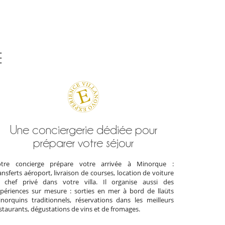
E
Une conciergerie dédiée pour
préparer votre séjour
otre concierge prépare votre arrivée à Minorque :
ansferts aéroport, livraison de courses, location de voiture
 chef privé dans votre villa. Il organise aussi des
périences sur mesure : sorties en mer à bord de llaüts
norquins traditionnels, réservations dans les meilleurs
staurants, dégustations de vins et de fromages.