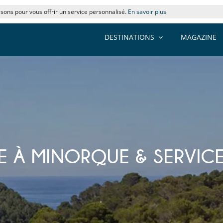
lisons pour vous offrir un service personnalisé.
En savoir plus
DESTINATIONS
MAGAZINE
XE À MINORQUE & SERVIC