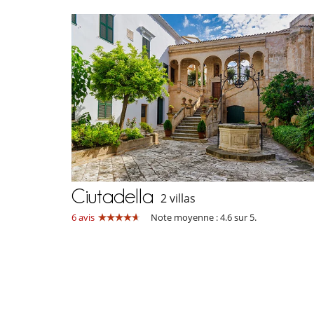
Ciutadella
2 villas
6 avis
Note moyenne : 4.6 sur 5.