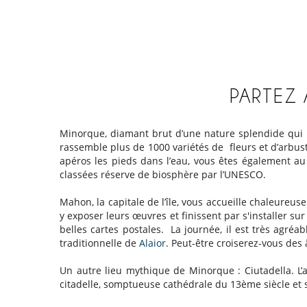
PARTEZ 
Minorque, diamant brut d’une nature splendide qui re
rassemble plus de 1000 variétés de fleurs et d’arbus
apéros les pieds dans l’eau, vous êtes également au
classées réserve de biosphère par l’UNESCO.
Mahon, la capitale de l’île, vous accueille chaleure
y exposer leurs œuvres et finissent par s'installer sur
belles cartes postales. La journée, il est très agr
traditionnelle de
Alaior
. Peut-être croiserez-vous des
Un autre lieu mythique de Minorque : Ciutadella. L’
citadelle, somptueuse cathédrale du 13ème siècle et 