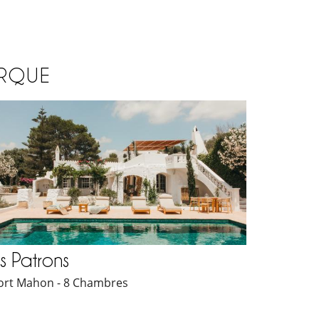
ORQUE
s Patrons
ort Mahon - 8 Chambres