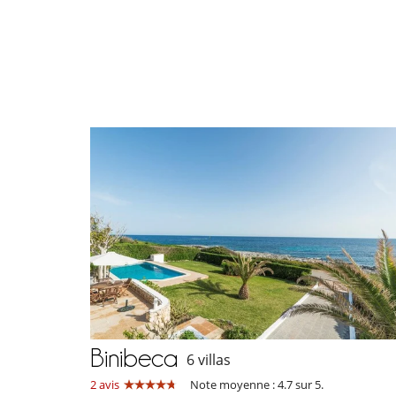
Binibeca
6 villas
2 avis
Note moyenne : 4.7 sur 5.