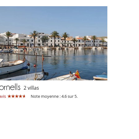
ornells
2 villas
avis
Note moyenne : 4.6 sur 5.