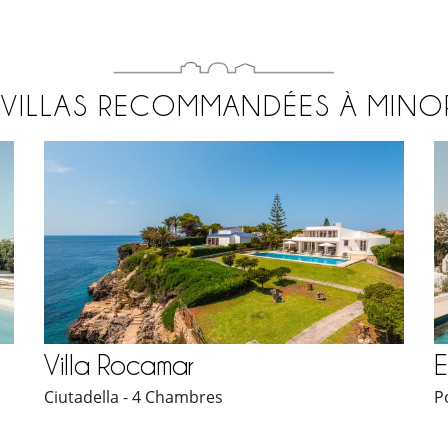
VILLAS RECOMMANDÉES À MIN
Villa Rocamar
E
Ciutadella - 4 Chambres
P