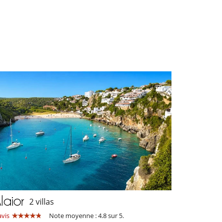
laior
2 villas
avis
Note moyenne : 4.8 sur 5.