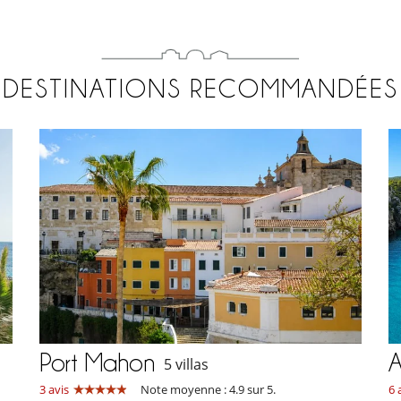
DESTINATIONS RECOMMANDÉES
Port Mahon
A
5 villas
3 avis
Note moyenne : 4.9 sur 5.
6 