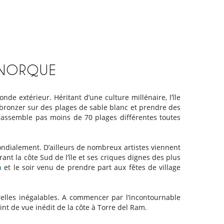
MINORQUE
e extérieur. Héritant d’une culture millénaire, l’île
 bronzer sur des plages de sable blanc et prendre des
 rassemble pas moins de 70 plages différentes toutes
ondialement. D’ailleurs de nombreux artistes viennent
rant la côte Sud de l’île et ses criques dignes des plus
an
et le soir venu de prendre part aux fêtes de village
relles inégalables. A commencer par l’incontournable
nt de vue inédit de la côte à Torre del Ram.