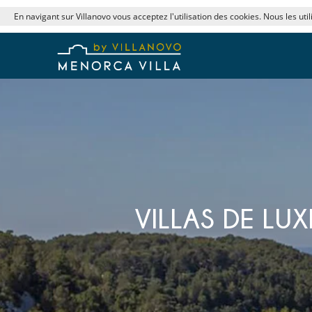
En navigant sur Villanovo vous acceptez l'utilisation des cookies. Nous les uti
VILLAS DE LU