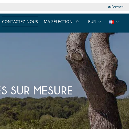
Fermer
CONTACTEZ-NOUS
MA SÉLECTION -
0
EUR
ES SUR MESURE