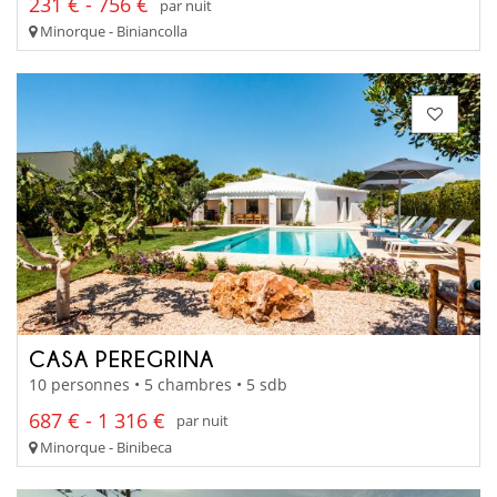
231 € - 756 €
par nuit
Minorque - Biniancolla
CASA PEREGRINA
10 personnes • 5 chambres • 5 sdb
687 € - 1 316 €
par nuit
Minorque - Binibeca