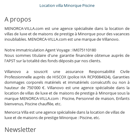
Location villa Minorque Piscine
A propos
MENORCA-VILLA.com est une agence spécialisée dans la location de
villas de luxe et de maisons de prestige à Minorque pour des vacances
inoubliables. MENORCA-VILLA.com est une marque de Villanovo.
Notre immatriculation Agent Voyage : IM075110180
Nous sommes titulaire d'une garantie financière obtenue auprès de
l'APST sur la totalité des fonds déposés par nos clients.
Villanovo a souscrit une assurance Responsabilité Civile
Professionnelle auprès de HISCOX (police HA RCP0084924), Garanties
dommages corporels matériels et immatériels consécutifs ou non à
hauteur de 750'000 €. Villanovo est une agence spécialisée dans la
location de villas de luxe et de maisons de prestige à Minorque sous la
marque MENORCA-VILLA.com : Piscine, Personnel de maison, Enfants
bienvenus, Piscine chauffée, etc.
Menorca Villa est une agence spécialisée dans la location de villas de
luxe et de maisons de prestige Minorque : Piscine, etc.
Newsletter