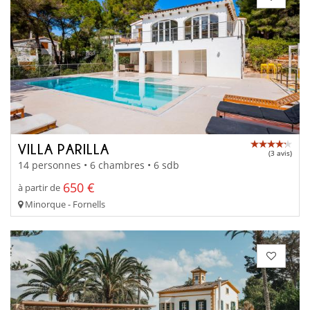
VILLA PARILLA
(3 avis)
14 personnes • 6 chambres • 6 sdb
650 €
à partir de
Minorque - Fornells