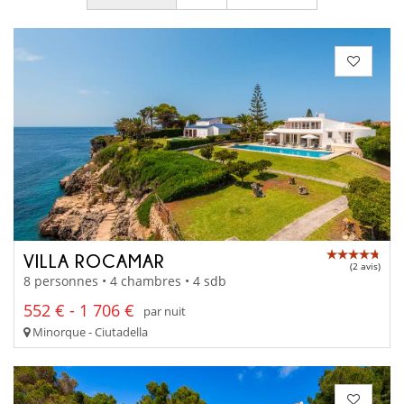
VILLA ROCAMAR
(2 avis)
8 personnes • 4 chambres • 4 sdb
552 € - 1 706 €
par nuit
Minorque - Ciutadella