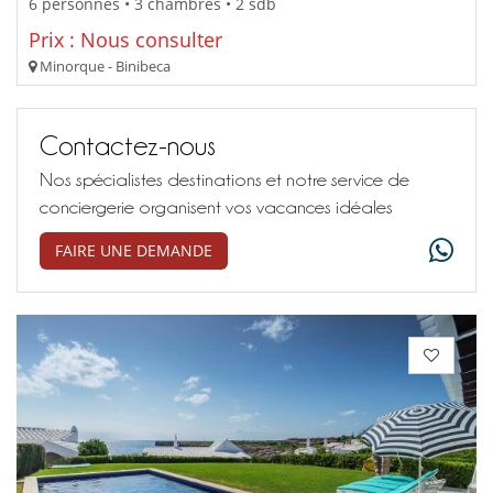
6 personnes • 3 chambres • 2 sdb
Prix : Nous consulter
Minorque - Binibeca
Contactez-nous
Nos spécialistes destinations et notre service de
conciergerie organisent vos vacances idéales
FAIRE UNE DEMANDE