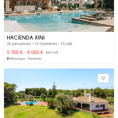
HACIENDA XINI
26 personnes • 13 chambres • 10 sdb
5 760 € - 8 000 €
par nuit
Minorque - Ferreries