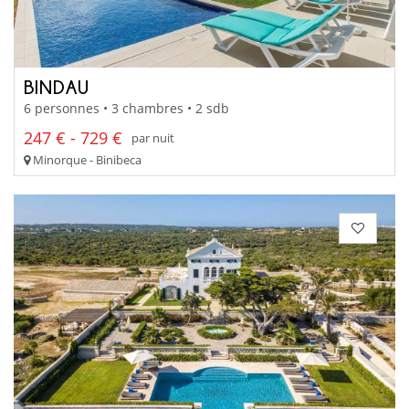
BINDAU
6 personnes • 3 chambres • 2 sdb
247 € - 729 €
par nuit
Minorque - Binibeca