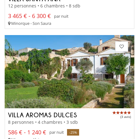
12 personnes • 6 chambres • 8 sdb
3 465 € - 6 300 €
par nuit
Minorque - Son Saura
VILLA AROMAS DULCES
(3 avis)
8 personnes • 4 chambres • 3 sdb
586 € - 1 240 €
par nuit
-25%