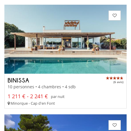
BINISSA
(6 avis)
10 personnes • 4 chambres • 4 sdb
1 211 € - 2 241 €
par nuit
Minorque - Cap d'en Font