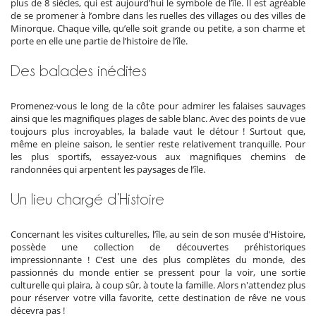
plus de 8 siècles, qui est aujourd’hui le symbole de l’île. Il est agréable
de se promener à l’ombre dans les ruelles des villages ou des villes de
Minorque. Chaque ville, qu’elle soit grande ou petite, a son charme et
porte en elle une partie de l’histoire de l’île.
Des balades inédites
Promenez-vous le long de la côte pour admirer les falaises sauvages
ainsi que les magnifiques plages de sable blanc. Avec des points de vue
toujours plus incroyables, la balade vaut le détour ! Surtout que,
même en pleine saison, le sentier reste relativement tranquille. Pour
les plus sportifs, essayez-vous aux magnifiques chemins de
randonnées qui arpentent les paysages de l’île.
Un lieu chargé d’Histoire
Concernant les visites culturelles, l’île, au sein de son musée d’Histoire,
possède une collection de découvertes préhistoriques
impressionnante ! C’est une des plus complètes du monde, des
passionnés du monde entier se pressent pour la voir, une sortie
culturelle qui plaira, à coup sûr, à toute la famille. Alors n'attendez plus
pour réserver votre villa favorite, cette destination de rêve ne vous
décevra pas !