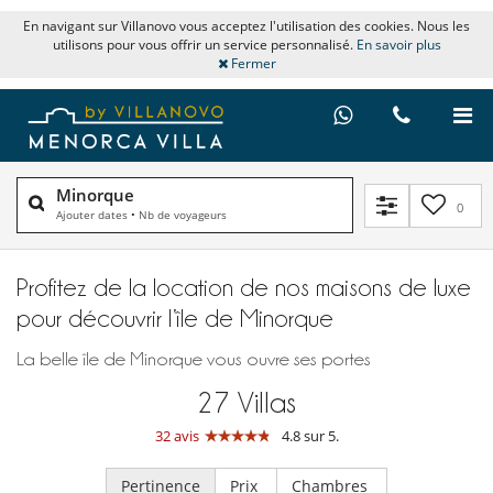
En navigant sur Villanovo vous acceptez l'utilisation des cookies. Nous les
utilisons pour vous offrir un service personnalisé.
En savoir plus
Fermer
Minorque
0
Ajouter dates
•
Nb de voyageurs
Profitez de la location de nos maisons de luxe
pour découvrir l’île de Minorque
La belle île de Minorque vous ouvre ses portes
27
Villas
32 avis
4.8 sur 5.
Pertinence
Prix
Chambres