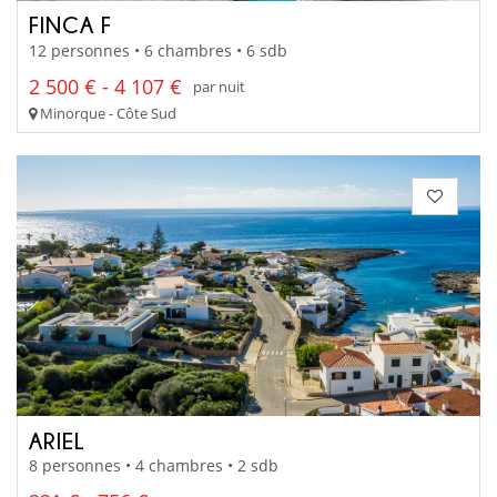
FINCA F
12 personnes • 6 chambres • 6 sdb
2 500 € - 4 107 €
par nuit
Minorque - Côte Sud
ARIEL
8 personnes • 4 chambres • 2 sdb