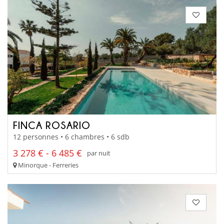
FINCA ROSARIO
12 personnes • 6 chambres • 6 sdb
3 278 € - 6 485 €
par nuit
Minorque - Ferreries