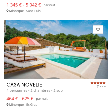
1 345 € - 5 042 €
par nuit
Minorque - Sant Lluis
CASA NOVELIE
(3 avis)
4 personnes • 2 chambres • 2 sdb
464 € - 625 €
par nuit
Minorque - Es Grau