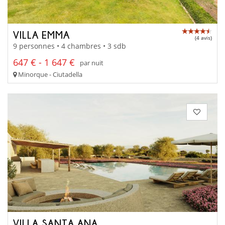
VILLA EMMA
(4 avis)
9 personnes • 4 chambres • 3 sdb
647 € - 1 647 €
par nuit
Minorque - Ciutadella
VILLA SANTA ANA