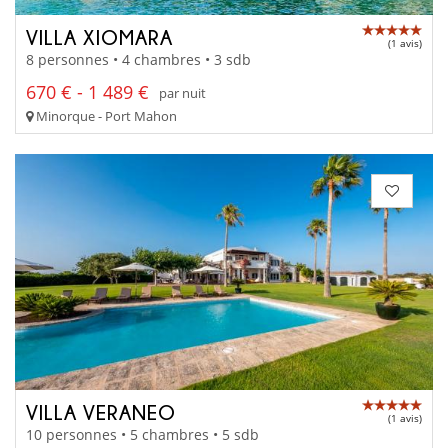
VILLA XIOMARA
(1 avis)
8 personnes • 4 chambres • 3 sdb
670 € - 1 489 €
par nuit
Minorque - Port Mahon
VILLA VERANEO
(1 avis)
10 personnes • 5 chambres • 5 sdb