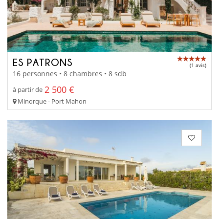
ES PATRONS
(1 avis)
16 personnes • 8 chambres • 8 sdb
2 500 €
à partir de
Minorque - Port Mahon