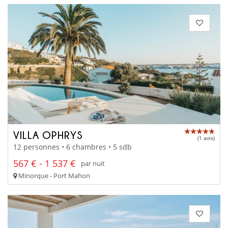
VILLA OPHRYS
(1 avis)
12 personnes • 6 chambres • 5 sdb
567 € - 1 537 €
par nuit
Minorque - Port Mahon