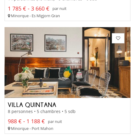
1 785 € - 3 660 €
par nuit
Minorque - Es Migjorn Gran
VILLA QUINTANA
8 personnes • 5 chambres • 5 sdb
988 € - 1 188 €
par nuit
Minorque - Port Mahon