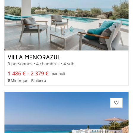
VILLA MENORAZUL
9 personnes • 4 chambres • 4 sdb
1 486 € - 2 379 €
par nuit
Minorque - Binibeca