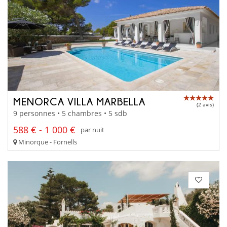
MENORCA VILLA MARBELLA
(2 avis)
9 personnes • 5 chambres • 5 sdb
588 € - 1 000 €
par nuit
Minorque - Fornells