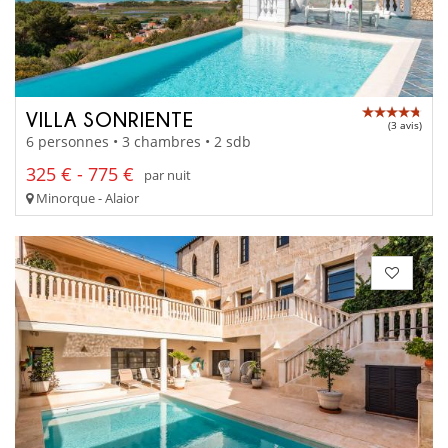
VILLA SONRIENTE
(3 avis)
6 personnes • 3 chambres • 2 sdb
325 € - 775 €
par nuit
Minorque - Alaior