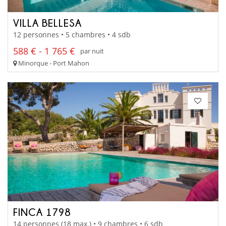
VILLA BELLESA
12 personnes • 5 chambres • 4 sdb
588 € - 1 765 €
par nuit
Minorque - Port Mahon
FINCA 1798
14 personnes (18 max.) • 9 chambres • 6 sdb