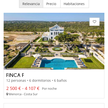
Relevancia
Precio
Habitaciones
FINCA F
12 personas • 6 dormitorios • 6 baños
2 500 € - 4 107 €
Por noche
Menorca - Costa Sur