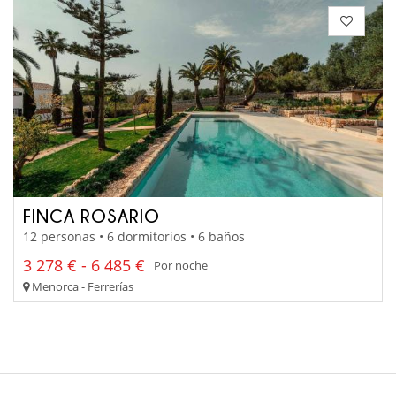
FINCA ROSARIO
12 personas • 6 dormitorios • 6 baños
3 278 € - 6 485 €
Por noche
Menorca - Ferrerías