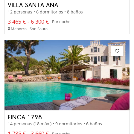
VILLA SANTA ANA
12 personas • 6 dormitorios • 8 baños
3 465 € - 6 300 €
Por noche
Menorca - Son Saura
FINCA 1798
14 personas (18 máx.) • 9 dormitorios • 6 baños
1 785 € - 3 660 €
Por noche