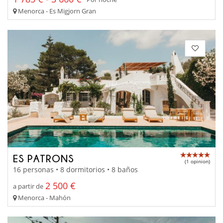
Menorca - Es Migjorn Gran
ES PATRONS
(1 opinion)
16 personas • 8 dormitorios • 8 baños
2 500 €
a partir de
Menorca - Mahón