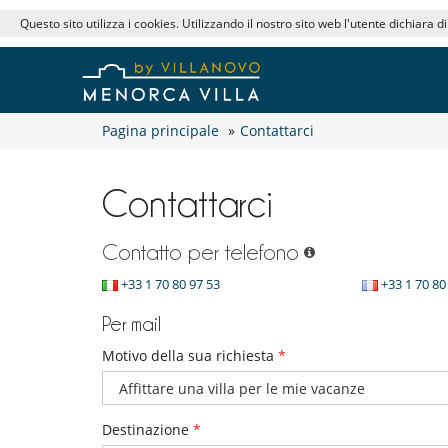
Questo sito utilizza i cookies. Utilizzando il nostro sito web l'utente dichiara d
Pagina principale
»
Contattarci
Contattarci
Contatto per telefono
+33 1 70 80 97 53
+33 1 70 80
Per mail
Motivo della sua richiesta
*
Destinazione
*