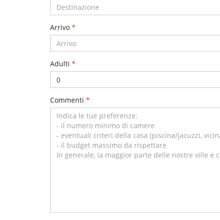
Arrivo
*
Adulti
*
Commenti
*