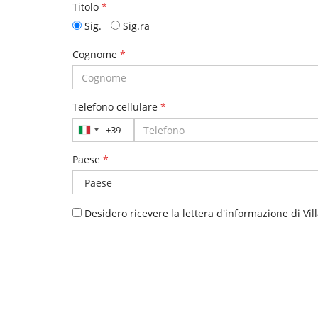
Titolo
*
Sig.
Sig.ra
Cognome
*
Telefono cellulare
*
+39
Italia
+39
Paese
*
Desidero ricevere la lettera d'informazione di Vil