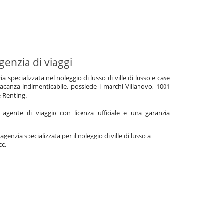
genzia di viaggi
specializzata nel noleggio di lusso di ville di lusso e case
acanza indimenticabile, possiede i marchi Villanovo, 1001
e Renting.
gente di viaggio con licenza ufficiale e una garanzia
genzia specializzata per il noleggio di ville di lusso a
cc.