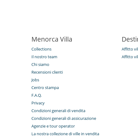
Menorca Villa
Desti
Collections
Affitto v
Il nostro team
Affitto v
Chi siamo
Recensioni clienti
Jobs
Centro stampa
F.A.Q.
Privacy
Condizioni generali di vendita
Condizioni generali di assicurazione
Agenzie e tour operator
La nostra collezione di ville in vendita