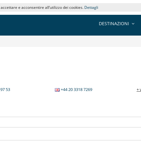
i accettare e acconsentire all’utilizzo dei cookies.
Dettagli
DESTINAZIONI
 97 53
+44 20 3318 7269
+ 