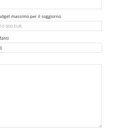
udget massimo per il soggiorno
fanti