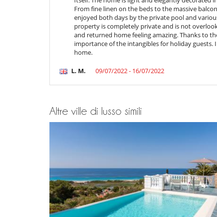
From fine linen on the beds to the massive balco
enjoyed both days by the private pool and various
property is completely private and is not overloo
and returned home feeling amazing. Thanks to t
importance of the intangibles for holiday guests.
home.
L. M.
09/07/2022 - 16/07/2022
Altre ville di lusso simili