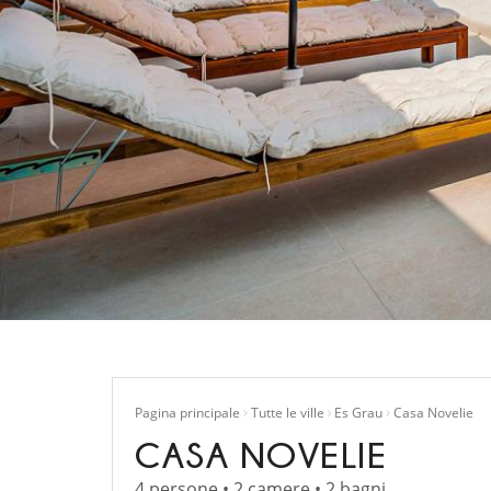
Pagina principale
Tutte le ville
Es Grau
Casa Novelie
CASA NOVELIE
4 persone • 2 camere • 2 bagni