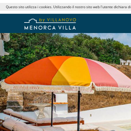
Questo sito utilizza i cookies. Utilizzando il nostro sito web l'utente dichiara d