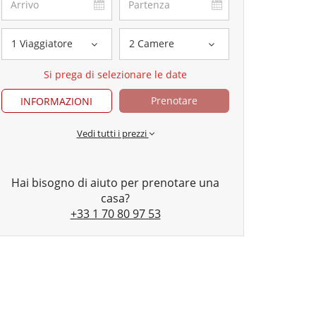
1 Viaggiatore
2 Camere
Si prega di selezionare le date
Prenotare
INFORMAZIONI
Vedi tutti i prezzi
Hai bisogno di aiuto per prenotare una
casa?
+33 1 70 80 97 53