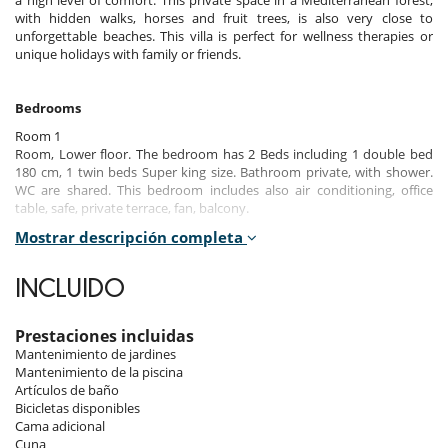
a high level of comfort. This private space in a Mediterranean forest,
with hidden walks, horses and fruit trees, is also very close to
unforgettable beaches. This villa is perfect for wellness therapies or
unique holidays with family or friends.
Bedrooms
Room 1
Room, Lower floor. The bedroom has 2 Beds including 1 double bed
180 cm, 1 twin beds Super king size. Bathroom private, with shower.
WC are shared. This bedroom includes also air conditioning, office
table, safe, private terrace, fan, balcony.
Mostrar descripción completa
Room 2
Room. The bedroom has 2 Beds including 1 double bed 160 cm, 1 twin
beds Super king size. Bathroom private, with shower. WC are shared.
INCLUIDO
This bedroom includes also air conditioning, fan.
Room 3
Prestaciones incluidas
Room. This bedroom has 1 double bed 160 cm. Bathroom private,
Mantenimiento de jardines
with shower. WC are shared. This bedroom includes also air
Mantenimiento de la piscina
conditioning, office table, safe.
Artículos de baño
Bicicletas disponibles
Room 4
Cama adicional
Room. The bedroom has 2 Beds including 1 double bed 180 cm, 1 twin
Cuna