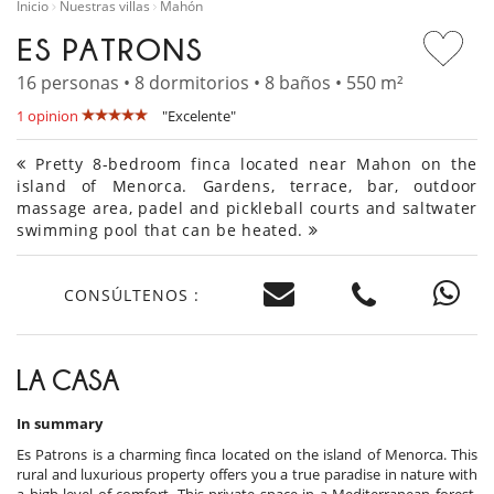
Inicio
Nuestras villas
Mahón
ES PATRONS
16 personas • 8 dormitorios • 8 baños • 550 m²
1 opinion
"Excelente"
Pretty 8-bedroom finca located near Mahon on the
island of Menorca. Gardens, terrace, bar, outdoor
massage area, padel and pickleball courts and saltwater
swimming pool that can be heated.
CONSÚLTENOS :
LA CASA
In summary
Es Patrons is a charming finca located on the island of Menorca. This
rural and luxurious property offers you a true paradise in nature with