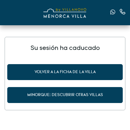
Envían
Cont
Su sesión ha caducado
VOLVER A LA FICHA DE LA VILLA
MINORQUE: DESCUBRIR OTRAS VILLAS